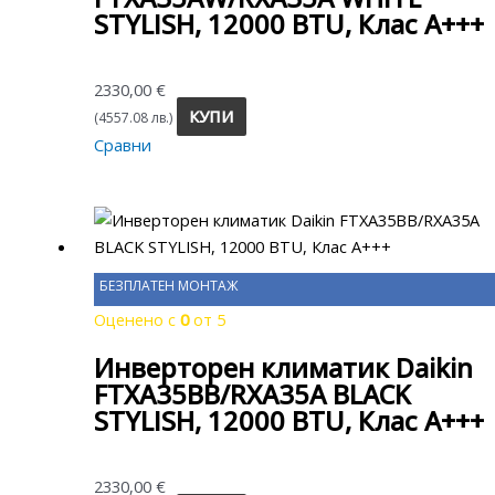
STYLISH, 12000 BTU, Клас A+++
2330,00
€
КУПИ
(4557.08 лв.)
Сравни
БЕЗПЛАТЕН МОНТАЖ
Оценено с
0
от 5
Инверторен климатик Daikin
FTXA35BB/RXA35A BLACK
STYLISH, 12000 BTU, Клас A+++
2330,00
€