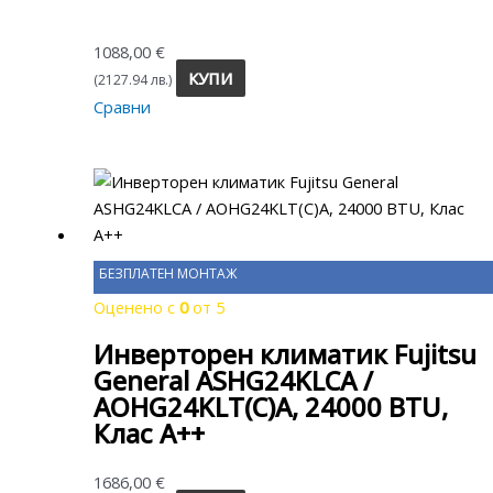
1088,00
€
КУПИ
(2127.94 лв.)
Сравни
БЕЗПЛАТЕН МОНТАЖ
Оценено с
0
от 5
Инверторен климатик Fujitsu
General ASHG24KLCA /
AOHG24KLT(C)A, 24000 BTU,
Клас A++
1686,00
€