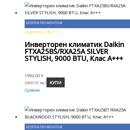
БЕЗПЛАТЕН МОНТАЖ
Оценено с
0
от 5
Инверторен климатик Daikin
FTXA25BS/RXA25A SILVER
STYLISH, 9000 BTU, Клас A+++
1993,00
€
КУПИ
(3897.97 лв.)
Сравни
БЕЗПЛАТЕН МОНТАЖ