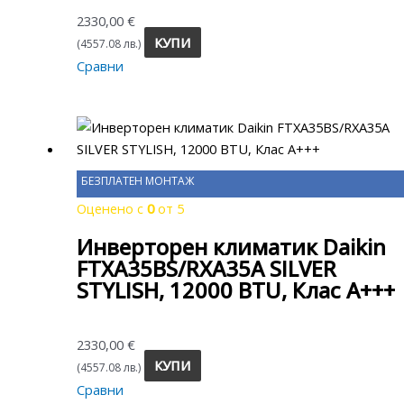
2330,00
€
КУПИ
(4557.08 лв.)
Сравни
БЕЗПЛАТЕН МОНТАЖ
Оценено с
0
от 5
Инверторен климатик Daikin
FTXA35BS/RXA35A SILVER
STYLISH, 12000 BTU, Клас A+++
2330,00
€
КУПИ
(4557.08 лв.)
Сравни