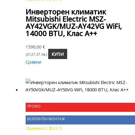
Инверторен климатик
Mitsubishi Electric MSZ-
AY42VGK/MUZ-AY42VG WiFi,
14000 BTU, Клас A++
1599,00
€
КУПИ
(3127.37 лв.)
Сравни
ПРОМО
БЕЗПЛАТЕН МОНТАЖ
Оценено с
0
от 5