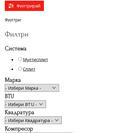
Филтрирай
Филтри
Филтри
Система
Мултисплит
Сплит
Марка
BTU
Квадратура
Компресор