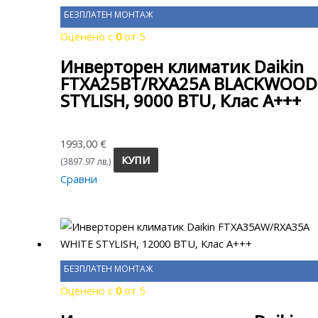
БЕЗПЛАТЕН МОНТАЖ
Оценено с
0
от 5
Инверторен климатик Daikin
FTXA25BT/RXA25A BLACKWOOD
STYLISH, 9000 BTU, Клас A+++
1993,00
€
КУПИ
(3897.97 лв.)
Сравни
БЕЗПЛАТЕН МОНТАЖ
Оценено с
0
от 5