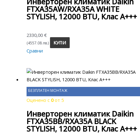
Инверторен климатик Daikin
FTXA35AW/RXA35A WHITE
STYLISH, 12000 BTU, Клас A+++
2330,00
€
КУПИ
(4557.08 лв.)
Сравни
БЕЗПЛАТЕН МОНТАЖ
Оценено с
0
от 5
Инверторен климатик Daikin
FTXA35BB/RXA35A BLACK
STYLISH, 12000 BTU, Клас A+++