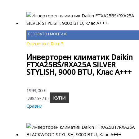
БЕЗПЛАТЕН МОНТАЖ
Оценено с
0
от 5
Инверторен климатик Daikin
FTXA25BS/RXA25A SILVER
STYLISH, 9000 BTU, Клас A+++
1993,00
€
КУПИ
(3897.97 лв.)
Сравни