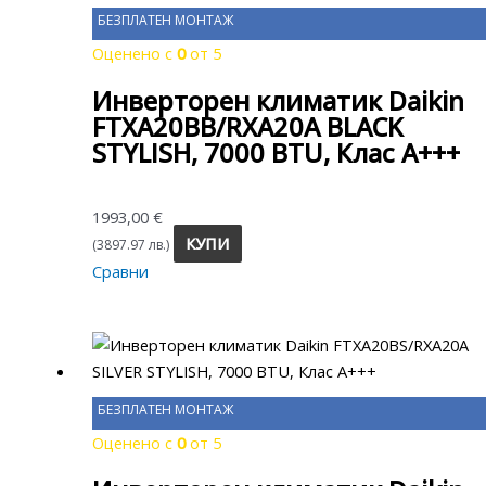
БЕЗПЛАТЕН МОНТАЖ
Оценено с
0
от 5
Инверторен климатик Daikin
FTXA20BB/RXA20A BLACK
STYLISH, 7000 BTU, Клас A+++
1993,00
€
КУПИ
(3897.97 лв.)
Сравни
БЕЗПЛАТЕН МОНТАЖ
Оценено с
0
от 5