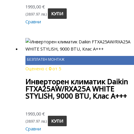
1993,00
€
КУПИ
(3897.97 лв.)
Сравни
БЕЗПЛАТЕН МОНТАЖ
Оценено с
0
от 5
Инверторен климатик Daikin
FTXA25AW/RXA25A WHITE
STYLISH, 9000 BTU, Клас A+++
1993,00
€
КУПИ
(3897.97 лв.)
Сравни