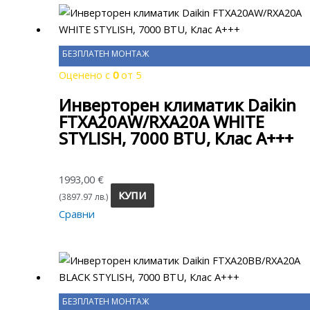
БЕЗПЛАТЕН МОНТАЖ
Оценено с
0
от 5
Инверторен климатик Daikin
FTXA20AW/RXA20A WHITE
STYLISH, 7000 BTU, Клас A+++
1993,00
€
КУПИ
(3897.97 лв.)
Сравни
БЕЗПЛАТЕН МОНТАЖ