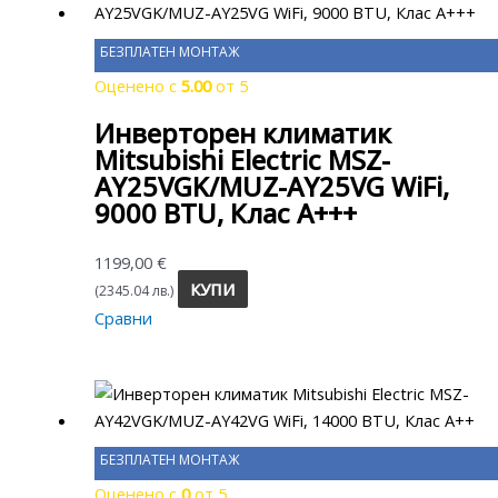
БЕЗПЛАТЕН МОНТАЖ
Оценено с
5.00
от 5
Инверторен климатик
Mitsubishi Electric MSZ-
AY25VGK/MUZ-AY25VG WiFi,
9000 BTU, Клас A+++
1199,00
€
КУПИ
(2345.04 лв.)
Сравни
БЕЗПЛАТЕН МОНТАЖ
Оценено с
0
от 5