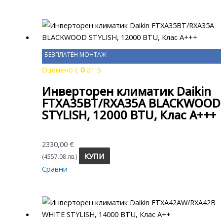
БЕЗПЛАТЕН МОНТАЖ
Оценено с
0
от 5
Инверторен климатик Daikin
FTXA35BT/RXA35A BLACKWOOD
STYLISH, 12000 BTU, Клас A+++
2330,00
€
КУПИ
(4557.08 лв.)
Сравни