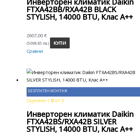
Инверторен климатик Daikin
FTXA42BB/RXA42B BLACK
STYLISH, 14000 BTU, Клас A++
2607,00
€
КУПИ
(5098.85 лв.)
Сравни
БЕЗПЛАТЕН МОНТАЖ
Оценено с
0
от 5
Инверторен климатик Daikin
FTXA42BS/RXA42B SILVER
STYLISH, 14000 BTU, Клас A++