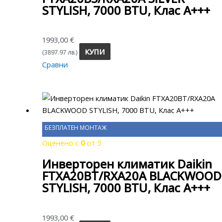
STYLISH, 7000 BTU, Клас A+++
1993,00
€
КУПИ
(3897.97 лв.)
Сравни
БЕЗПЛАТЕН МОНТАЖ
Оценено с
0
от 5
Инверторен климатик Daikin
FTXA20BT/RXA20A BLACKWOOD
STYLISH, 7000 BTU, Клас A+++
1993,00
€