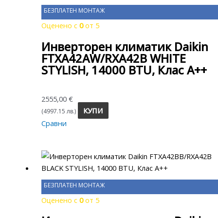
БЕЗПЛАТЕН МОНТАЖ
Оценено с
0
от 5
Инверторен климатик Daikin
FTXA42AW/RXA42B WHITE
STYLISH, 14000 BTU, Клас A++
2555,00
€
КУПИ
(4997.15 лв.)
Сравни
БЕЗПЛАТЕН МОНТАЖ
Оценено с
0
от 5