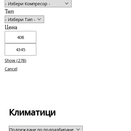
Тип
Цена
Show
(
278
)
Cancel
Климатици