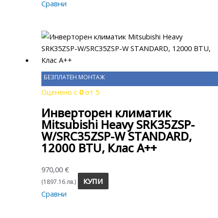
Сравни
БЕЗПЛАТЕН МОНТАЖ
Оценено с
0
от 5
Инверторен климатик
Mitsubishi Heavy SRK35ZSP-
W/SRC35ZSP-W STANDARD,
12000 BTU, Клас A++
970,00
€
КУПИ
(1897.16 лв.)
Сравни