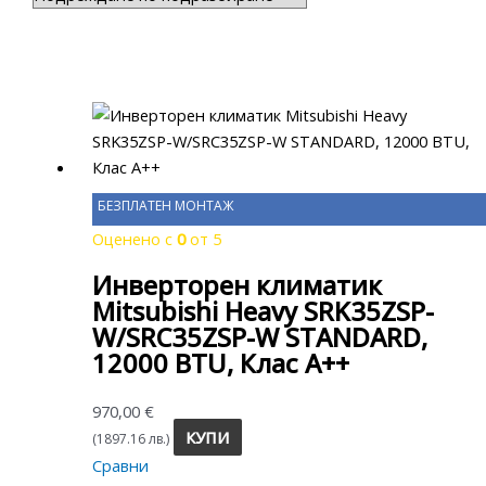
БЕЗПЛАТЕН МОНТАЖ
Оценено с
0
от 5
Инверторен климатик
Mitsubishi Heavy SRK35ZSP-
W/SRC35ZSP-W STANDARD,
12000 BTU, Клас A++
970,00
€
КУПИ
(1897.16 лв.)
Сравни