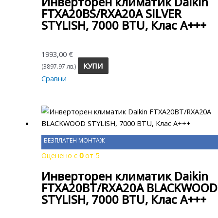
Инверторен климатик Daikin
FTXA20BS/RXA20A SILVER
STYLISH, 7000 BTU, Клас A+++
1993,00
€
КУПИ
(3897.97 лв.)
Сравни
БЕЗПЛАТЕН МОНТАЖ
Оценено с
0
от 5
Инверторен климатик Daikin
FTXA20BT/RXA20A BLACKWOOD
STYLISH, 7000 BTU, Клас A+++