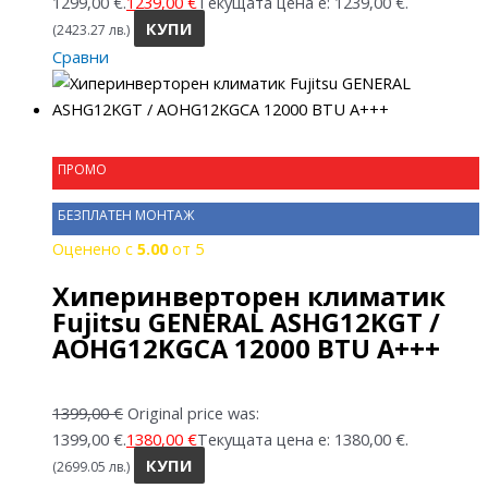
1299,00 €.
1239,00
€
Текущата цена е: 1239,00 €.
КУПИ
(2423.27 лв.)
Сравни
ПРОМО
БЕЗПЛАТЕН МОНТАЖ
Оценено с
5.00
от 5
Хиперинверторен климатик
Fujitsu GENERAL ASHG12KGT /
AOHG12KGCA 12000 BTU A+++
1399,00
€
Original price was:
1399,00 €.
1380,00
€
Текущата цена е: 1380,00 €.
КУПИ
(2699.05 лв.)