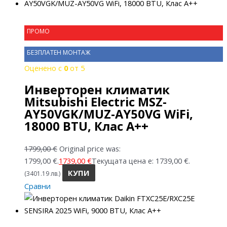
ПРОМО
БЕЗПЛАТЕН МОНТАЖ
Оценено с
0
от 5
Инверторен климатик
Mitsubishi Electric MSZ-
AY50VGK/MUZ-AY50VG WiFi,
18000 BTU, Клас A++
1799,00
€
Original price was:
1799,00 €.
1739,00
€
Текущата цена е: 1739,00 €.
КУПИ
(3401.19 лв.)
Сравни