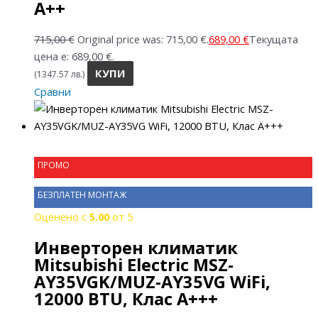
A++
715,00
€
Original price was: 715,00 €.
689,00
€
Текущата
цена е: 689,00 €.
КУПИ
(1347.57 лв.)
Сравни
ПРОМО
БЕЗПЛАТЕН МОНТАЖ
Оценено с
5.00
от 5
Инверторен климатик
Mitsubishi Electric MSZ-
AY35VGK/MUZ-AY35VG WiFi,
12000 BTU, Клас A+++