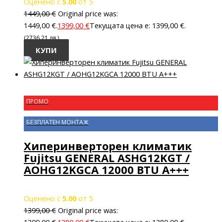
Оценено с
5.00
от 5
1449,00
€
Original price was:
1449,00 €.
1399,00
€
Текущата цена е: 1399,00 €.
(2736.21 лв.)
КУПИ
ПРОМО
БЕЗПЛАТЕН МОНТАЖ
Хиперинверторен климатик
Fujitsu GENERAL ASHG12KGT /
AOHG12KGCA 12000 BTU A+++
Оценено с
5.00
от 5
1399,00
€
Original price was: