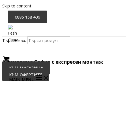
Skip to content
0895 158 406
Търсене за:
Климатици София с експресен монтаж
КЪМ МАГАЗИНА
КЪМ ОФЕРТИТЕ
MAIN MENU