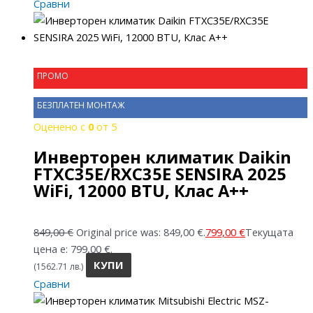
Сравни
ПРОМО
БЕЗПЛАТЕН МОНТАЖ
Оценено с
0
от 5
Инверторен климатик Daikin
FTXC35E/RXC35E SENSIRA 2025
WiFi, 12000 BTU, Клас A++
849,00
€
Original price was: 849,00 €.
799,00
€
Текущата
цена е: 799,00 €.
КУПИ
(1562.71 лв.)
Сравни