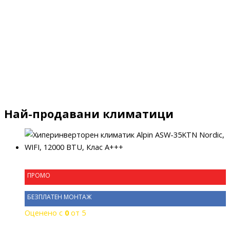
Най-продавани климатици
ПРОМО
БЕЗПЛАТЕН МОНТАЖ
Оценено с
0
от 5