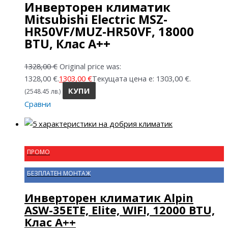
Инверторен климатик
Mitsubishi Electric MSZ-
HR50VF/MUZ-HR50VF, 18000
BTU, Клас A++
1328,00
€
Original price was:
1328,00 €.
1303,00
€
Текущата цена е: 1303,00 €.
КУПИ
(2548.45 лв.)
Сравни
ПРОМО
БЕЗПЛАТЕН МОНТАЖ
Инверторен климатик Alpin
ASW-35ETE, Elite, WIFI, 12000 BTU,
Клас А++