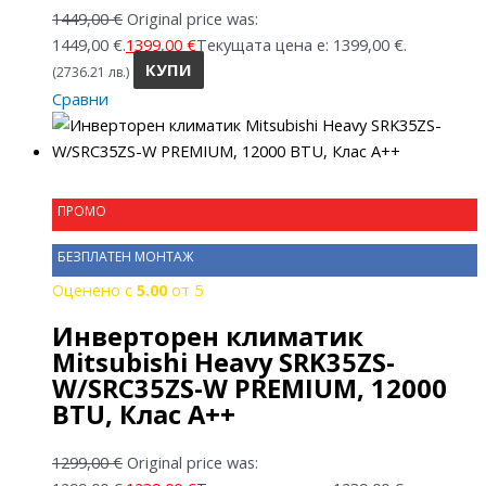
1449,00
€
Original price was:
1449,00 €.
1399,00
€
Текущата цена е: 1399,00 €.
КУПИ
(2736.21 лв.)
Сравни
ПРОМО
БЕЗПЛАТЕН МОНТАЖ
Оценено с
5.00
от 5
Инверторен климатик
Mitsubishi Heavy SRK35ZS-
W/SRC35ZS-W PREMIUM, 12000
BTU, Клас A++
1299,00
€
Original price was: