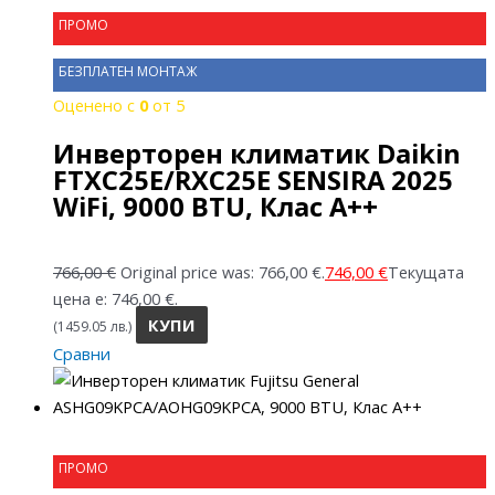
ПРОМО
БЕЗПЛАТЕН МОНТАЖ
Оценено с
0
от 5
Инверторен климатик Daikin
FTXC25E/RXC25E SENSIRA 2025
WiFi, 9000 BTU, Клас A++
766,00
€
Original price was: 766,00 €.
746,00
€
Текущата
цена е: 746,00 €.
КУПИ
(1459.05 лв.)
Сравни
ПРОМО