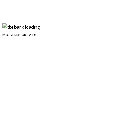
моля изчакайте