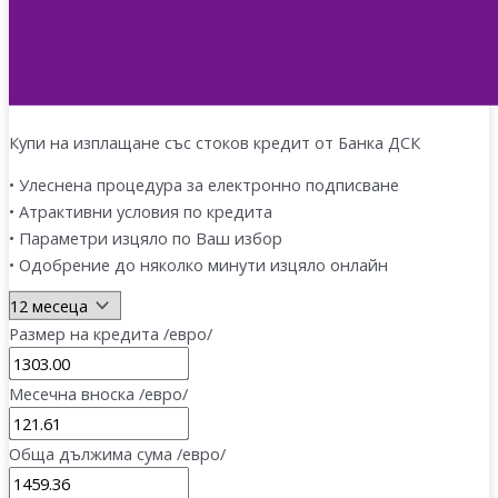
Купи на изплащане със стоков кредит от Банка ДСК
• Улеснена процедура за електронно подписване
• Атрактивни условия по кредита
• Параметри изцяло по Ваш избор
• Одобрение до няколко минути изцяло онлайн
Размер на кредита /евро/
Месечна вноска /евро/
Обща дължима сума /евро/