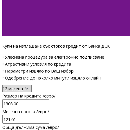
Купи на изплащане със стоков кредит от Банка ДСК
• Улеснена процедура за електронно подписване
• Атрактивни условия по кредита
• Параметри изцяло по Ваш избор
• Одобрение до няколко минути изцяло онлайн
Размер на кредита /евро/
Месечна вноска /евро/
Обща дължима сума /евро/