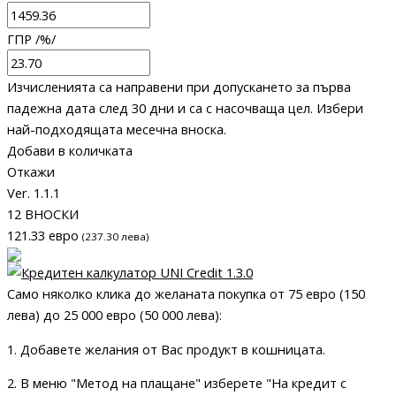
ГПР /%/
Изчисленията са направени при допускането за първа
падежна дата след 30 дни и са с насочваща цел. Избери
най-подходящата месечна вноска.
Добави в количката
Откажи
Ver. 1.1.1
12 ВНОСКИ
121.33 евро
(237.30 лева)
Само няколко клика до желаната покупка от 75 евро (150
лева) до 25 000 евро (50 000 лева):
1. Добавете желания от Вас продукт в кошницата.
2. В меню
"Метод на плащане"
изберете
"На кредит с