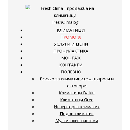
FreshClima.bg
КЛИМАТИЦИ
ПРОМО %
УСЛУГИ И ЦЕНИ
ПРОФИЛАКТИКА
МОНТАЖ
КОНТАКТИ
ПОЛЕЗНО
Всичко за климатиците – въпроси и
отговори
Климатици Daikin
Климатици Gree
Инверторен климатик
Подов климатик
Мултисплит системи