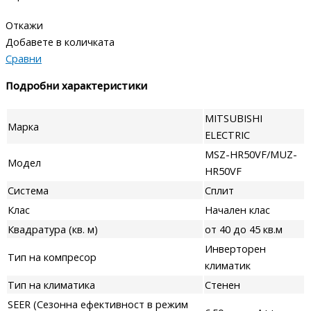
Откажи
Добавете в количката
Сравни
Подробни характеристики
MITSUBISHI
Марка
ELECTRIC
MSZ-HR50VF/MUZ-
Модел
HR50VF
Система
Сплит
Клас
Начален клас
Квадратура (кв. м)
от 40 до 45 кв.м
Инверторен
Тип на компресор
климатик
Тип на климатика
Стенен
SEER (Сезонна ефективност в режим