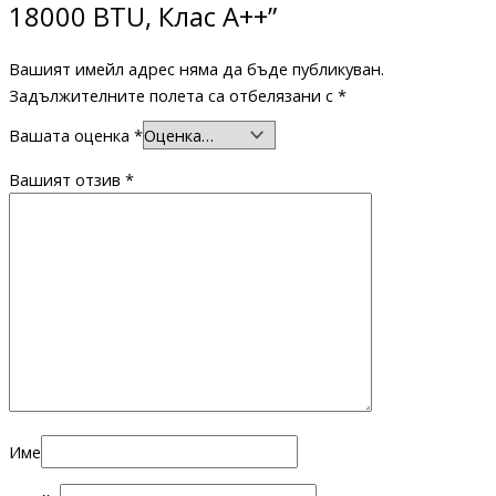
18000 BTU, Клас A++”
Вашият имейл адрес няма да бъде публикуван.
Задължителните полета са отбелязани с
*
Вашата оценка
*
Вашият отзив
*
Име