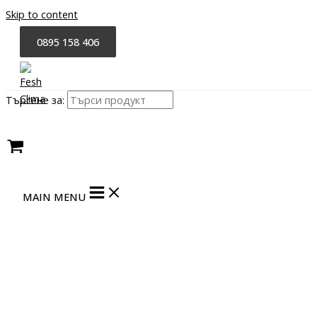
Skip to content
0895 158 406
Търсене за:
MAIN MENU
ПРОМО
БЕЗПЛАТЕН МОНТАЖ