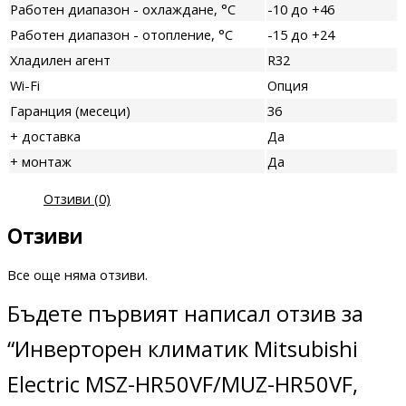
Работен диапазон - охлаждане, °C
-10 до +46
Работен диапазон - отопление, °C
-15 до +24
Хладилен агент
R32
Wi-Fi
Опция
Гаранция (месеци)
36
+ доставка
Да
+ монтаж
Да
Отзиви (0)
Отзиви
Все още няма отзиви.
Бъдете първият написал отзив за
“Инверторен климатик Mitsubishi
Electric MSZ-HR50VF/MUZ-HR50VF,